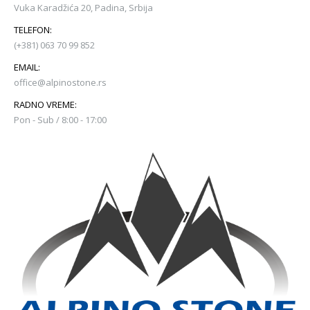
Vuka Karadžića 20, Padina, Srbija
TELEFON:
(+381) 063 70 99 852
EMAIL:
office@alpinostone.rs
RADNO VREME:
Pon - Sub / 8:00 - 17:00