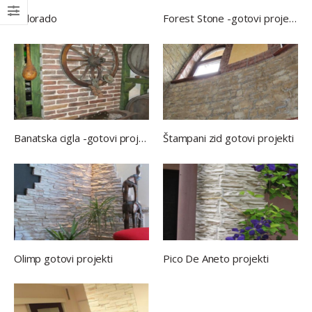
Kolorado
Forest Stone -gotovi projekti
Banatska cigla -gotovi projekti
Štampani zid gotovi projekti
Olimp gotovi projekti
Pico De Aneto projekti