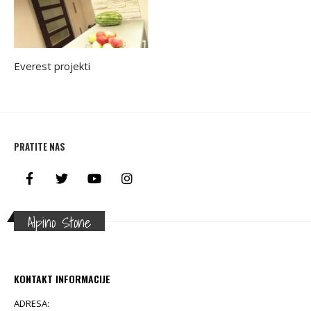
Everest projekti
PRATITE NAS
Alpino Stone
KONTAKT INFORMACIJE
ADRESA: