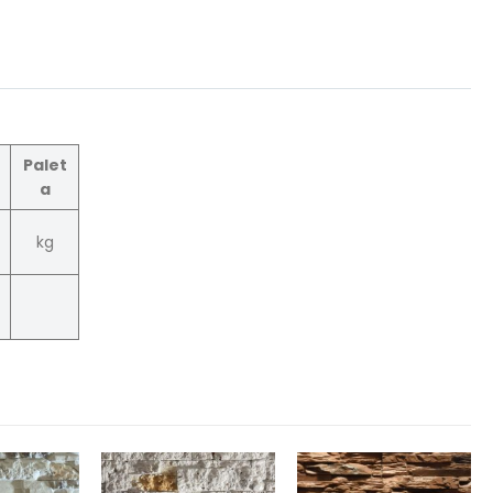
Palet
a
kg