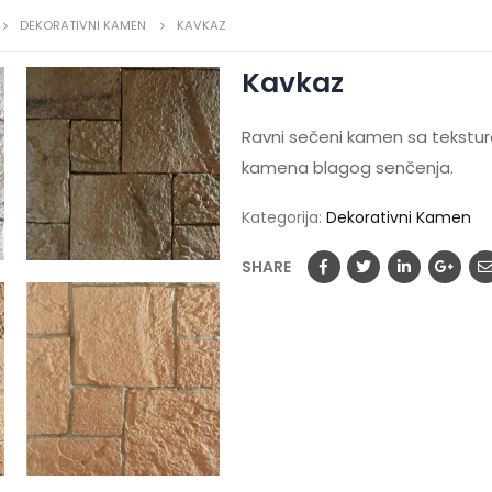
DEKORATIVNI KAMEN
KAVKAZ
Kavkaz
Ravni sečeni kamen sa tekstu
kamena blagog senčenja.
Kategorija:
Dekorativni Kamen
SHARE