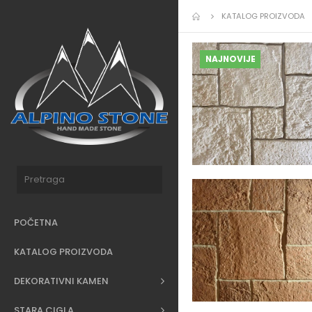
KATALOG PROIZVODA
NAJNOVIJE
POČETNA
KATALOG PROIZVODA
DEKORATIVNI KAMEN
STARA CIGLA