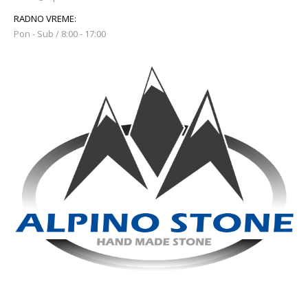
RADNO VREME:
Pon - Sub / 8:00 - 17:00