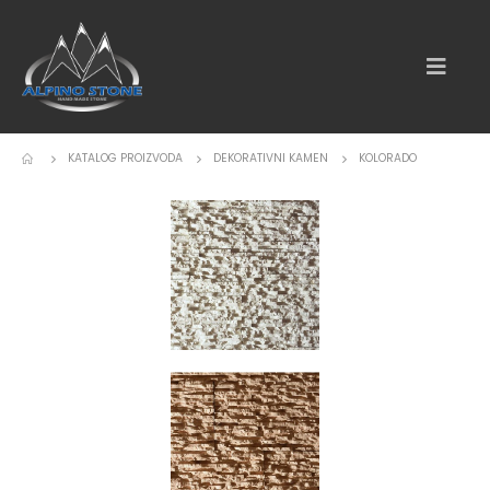
KATALOG PROIZVODA
DEKORATIVNI KAMEN
KOLORADO