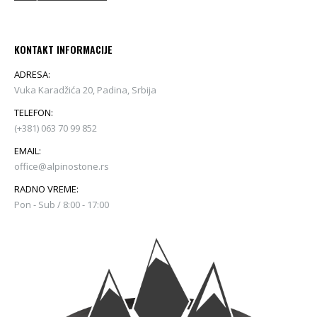
KONTAKT INFORMACIJE
ADRESA:
Vuka Karadžića 20, Padina, Srbija
TELEFON:
(+381) 063 70 99 852
EMAIL:
office@alpinostone.rs
RADNO VREME:
Pon - Sub / 8:00 - 17:00