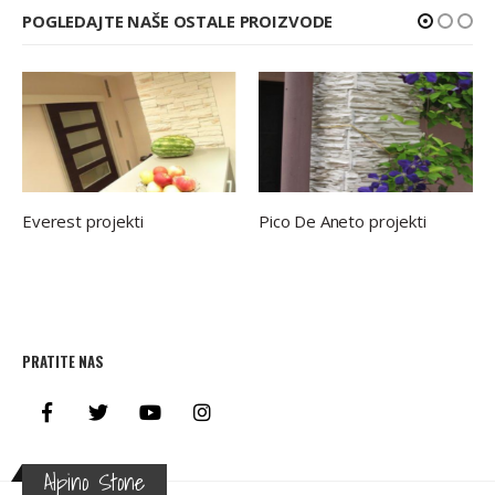
POGLEDAJTE NAŠE OSTALE PROIZVODE
Everest projekti
Pico De Aneto projekti
PRATITE NAS
Alpino Stone