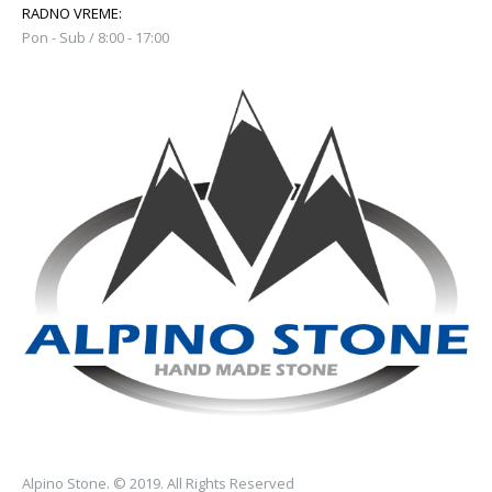
RADNO VREME:
Pon - Sub / 8:00 - 17:00
Alpino Stone. © 2019. All Rights Reserved