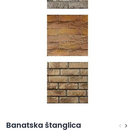
Banatska štanglica