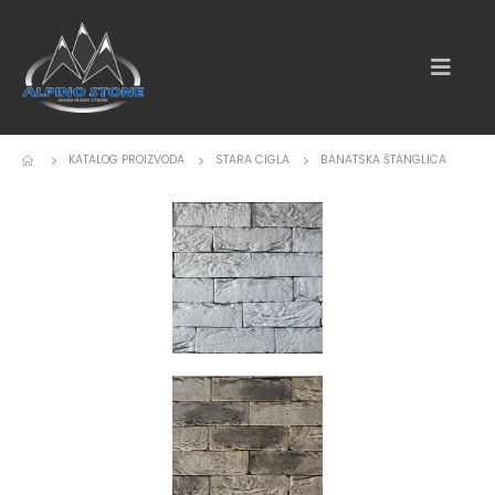
KATALOG PROIZVODA
STARA CIGLA
BANATSKA ŠTANGLICA