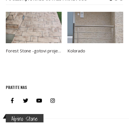
Forest Stone -gotovi projekti
Kolorado
PRATITE NAS
Alpino Stone