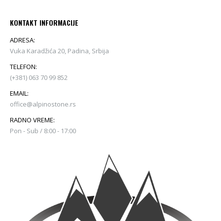
KONTAKT INFORMACIJE
ADRESA:
Vuka Karadžića 20, Padina, Srbija
TELEFON:
(+381) 063 70 99 852
EMAIL:
office@alpinostone.rs
RADNO VREME:
Pon - Sub / 8:00 - 17:00